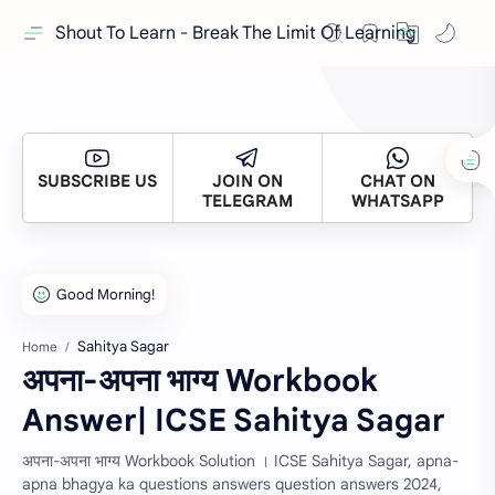
Shout To Learn - Break The Limit Of Learning
SUBSCRIBE US
JOIN ON
CHAT ON
TELEGRAM
WHATSAPP
Sahitya Sagar
Home
अपना-अपना भाग्य Workbook
Answer| ICSE Sahitya Sagar
अपना-अपना भाग्य Workbook Solution । ICSE Sahitya Sagar, apna-
apna bhagya ka questions answers question answers 2024,