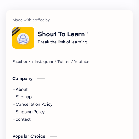
Treasure Chest Story
Updates
Shout To Learn™
Break the limit of learning.
Company
About
Sitemap
Cancellation Policy
Shipping Policy
contact
Popular Choice