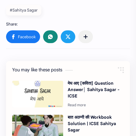
#Sahitya Sagar
You may like these posts
मेघ आए [कविता] Question
Answer│ Sahitya Sagar -
ICSE
बात अठन्नी की Workbook
Solution | ICSE Sahitya
Sagar